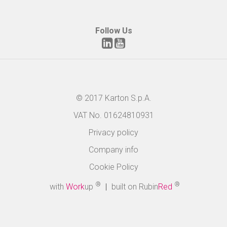
Follow Us
© 2017 Karton S.p.A.
VAT No. 01624810931
Privacy policy
Company info
Cookie Policy
®
®
with
Work
up
|
built on Rubin
Red