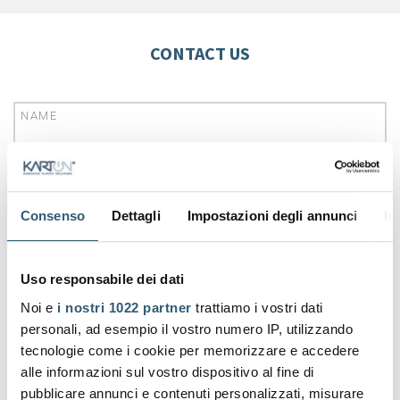
CONTACT US
NAME
SURNAME
Consenso
Dettagli
Impostazioni degli annunci
In
Uso responsabile dei dati
EMAIL
Noi e
i nostri 1022 partner
trattiamo i vostri dati
personali, ad esempio il vostro numero IP, utilizzando
tecnologie come i cookie per memorizzare e accedere
COMPANY
alle informazioni sul vostro dispositivo al fine di
pubblicare annunci e contenuti personalizzati, misurare