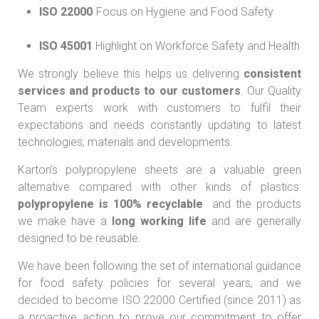
ISO 22000
Focus on Hygiene and Food Safety
ISO 45001
Highlight on Workforce Safety and Health
We strongly believe this helps us delivering
consistent
services and products to our customers
. Our Quality
Team experts work with customers to fulfil their
expectations and needs constantly updating to latest
technologies, materials and developments.
Karton’s polypropylene sheets are a valuable green
alternative compared with other kinds of plastics:
polypropylene is 100% recyclable
and the products
we make have a
long working life
and are generally
designed to be reusable.
We have been following the set of international guidance
for food safety policies for several years, and we
decided to become ISO 22000 Certified (since 2011) as
a proactive action to prove our commitment to offer