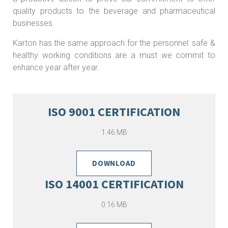
quality products to the beverage and pharmaceutical
businesses.
Karton has the same approach for the personnel: safe &
healthy working conditions are a must we commit to
enhance year after year.
ISO 9001 CERTIFICATION
1.46 MB
DOWNLOAD
ISO 14001 CERTIFICATION
0.16 MB