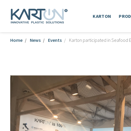
KARTON
PRO
Home
News
Events
Karton participated in Seafood E