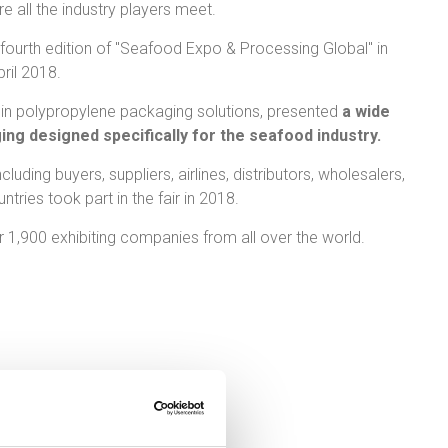
ere all the industry players meet.
s fourth edition of "Seafood Expo & Processing Global" in
ril 2018.
 in polypropylene packaging solutions, presented
a wide
ng designed specifically for the seafood industry.
uding buyers, suppliers, airlines, distributors, wholesalers,
tries took part in the fair in 2018.
r 1,900 exhibiting companies from all over the world.