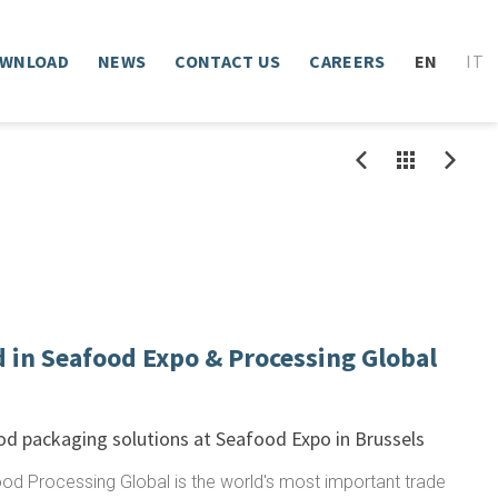
WNLOAD
NEWS
CONTACT US
CAREERS
EN
IT
d in Seafood Expo & Processing Global
od packaging solutions at Seafood Expo in Brussels
d Processing Global is the world's most important trade