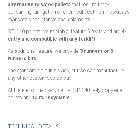
alternative to wood pallets
that require time-
consuming fumigation or chemical treatment nowadays
mandatory for international shipments.
ST1140 pallets are nestable, feature 9 feets and are
4-
entry and compatible with any forklift
.
As additional feature, we provide
3 runners or 5
runners kits
.
The standard colour is black, but we can manufacture
any other customised colour.
At the end of their service life, ST1140 polypropylene
pallets are
100% recyclable
.
TECHNICAL DETAILS