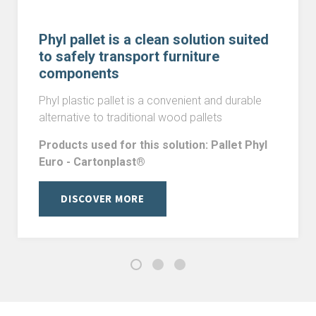
raccolto dal suo utilizzo dei loro servizi.
Phyl pallet is a clean solution suited
to safely transport furniture
components
Phyl plastic pallet is a convenient and durable
alternative to traditional wood pallets
Products used for this solution: Pallet Phyl
Euro - Cartonplast®
DISCOVER MORE