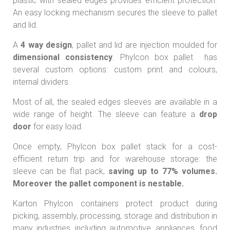
plastic with sealed edges provides efficient protection.
An easy locking mechanism secures the sleeve to pallet
and lid.
A
4 way design
, pallet and lid are injection moulded for
dimensional consistency
. Phylcon box pallet has
several custom options: custom print and colours,
internal dividers.
Most of all, the sealed edges sleeves are available in a
wide range of height. The sleeve can feature a
drop
door
for easy load.
Once empty, Phylcon box pallet stack for a cost-
efficient return trip and for warehouse storage: the
sleeve can be flat pack,
saving up to 77% volumes.
Moreover the pallet component is nestable.
Karton Phylcon containers protect product during
picking, assembly, processing, storage and distribution in
many industries, including automotive, appliances, food